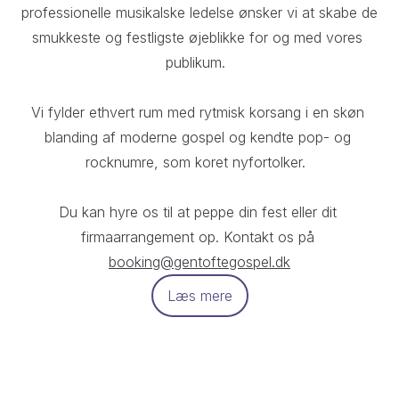
professionelle musikalske ledelse ønsker vi at skabe de 
smukkeste og festligste øjeblikke for og med vores 
publikum.  

Vi fylder ethvert rum med rytmisk korsang i en skøn 
blanding af moderne gospel og kendte pop- og 
rocknumre, som koret nyfortolker.  

Du kan hyre os til at peppe din fest eller dit 
firmaarrangement op. Kontakt os på 
booking@gentoftegospel.dk
Læs mere