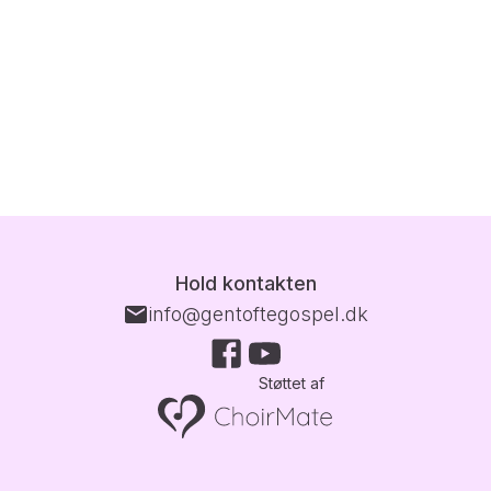
Hold kontakten
info@gentoftegospel.dk
Støttet af