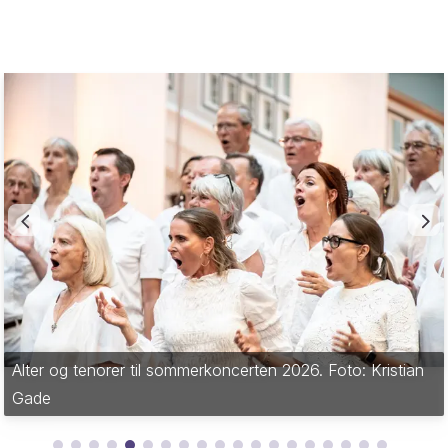
Alter og tenorer til sommerkoncerten 2026. Foto: Kristian
Gade